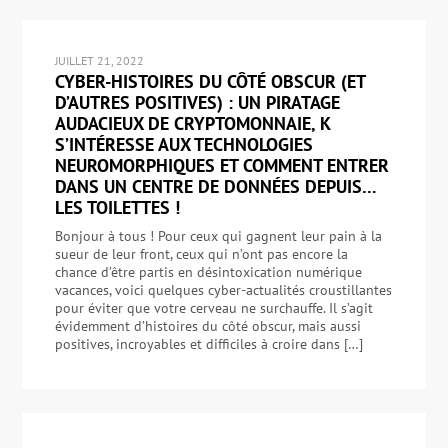
JUILLET 21, 2022
CYBER-HISTOIRES DU CÔTÉ OBSCUR (ET
D’AUTRES POSITIVES) : UN PIRATAGE
AUDACIEUX DE CRYPTOMONNAIE, K
S’INTÉRESSE AUX TECHNOLOGIES
NEUROMORPHIQUES ET COMMENT ENTRER
DANS UN CENTRE DE DONNÉES DEPUIS…
LES TOILETTES !
Bonjour à tous ! Pour ceux qui gagnent leur pain à la
sueur de leur front, ceux qui n’ont pas encore la
chance d’être partis en désintoxication numérique
vacances, voici quelques cyber-actualités croustillantes
pour éviter que votre cerveau ne surchauffe. Il s’agit
évidemment d’histoires du côté obscur, mais aussi
positives, incroyables et difficiles à croire dans […]