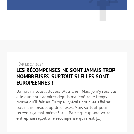
FÉVRIER 27, 2024
LES RÉCOMPENSES NE SONT JAMAIS TROP
NOMBREUSES. SURTOUT SI ELLES SONT
EUROPÉENNES !
Bonjour à tous… depuis l’Autriche ! Mais je n’y suis pas
allé que pour admirer depuis ma fenêtre le temps
morne qu’il fait en Europe. J’y étais pour les affaires –
pour faire beaucoup de choses. Mais surtout pour
recevoir ça moi-même ! -> … Parce que quand votre
entreprise reçoit une récompense qui n’est […]