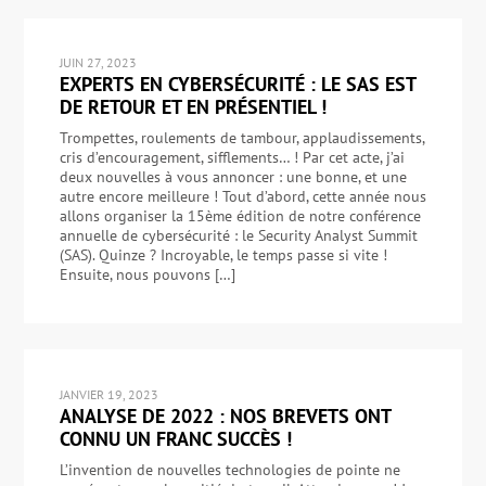
JUIN 27, 2023
EXPERTS EN CYBERSÉCURITÉ : LE SAS EST
DE RETOUR ET EN PRÉSENTIEL !
Trompettes, roulements de tambour, applaudissements,
cris d’encouragement, sifflements… ! Par cet acte, j’ai
deux nouvelles à vous annoncer : une bonne, et une
autre encore meilleure ! Tout d’abord, cette année nous
allons organiser la 15ème édition de notre conférence
annuelle de cybersécurité : le Security Analyst Summit
(SAS). Quinze ? Incroyable, le temps passe si vite !
Ensuite, nous pouvons […]
JANVIER 19, 2023
ANALYSE DE 2022 : NOS BREVETS ONT
CONNU UN FRANC SUCCÈS !
L’invention de nouvelles technologies de pointe ne