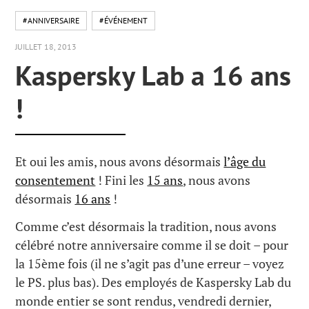
#ANNIVERSAIRE
#ÉVÉNEMENT
JUILLET 18, 2013
Kaspersky Lab a 16 ans
!
Et oui les amis, nous avons désormais
l’âge du
consentement
! Fini les
15 ans
, nous avons
désormais
16 ans
!
Comme c’est désormais la tradition, nous avons
célébré notre anniversaire comme il se doit – pour
la 15ème fois (il ne s’agit pas d’une erreur – voyez
le PS. plus bas). Des employés de Kaspersky Lab du
monde entier se sont rendus, vendredi dernier,