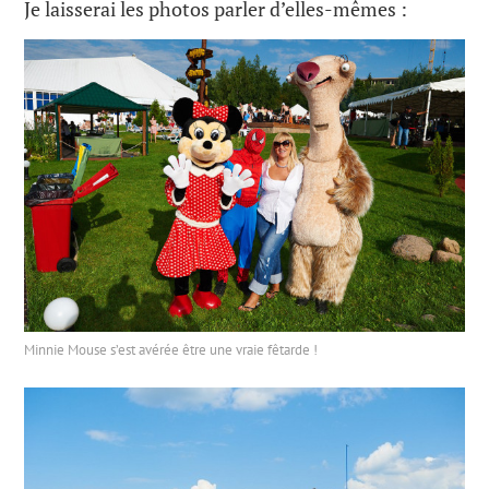
Je laisserai les photos parler d’elles-mêmes :
Minnie Mouse s’est avérée être une vraie fêtarde !