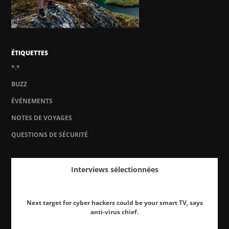
ÉTIQUETTES
*.*
BUZZ
ÉVÉNEMENTS
NOTES DE VOYAGES
QUESTIONS DE SÉCURITÉ
Interviews sélectionnées
Next target for cyber hackers could be your smart TV, says
anti-virus chief.