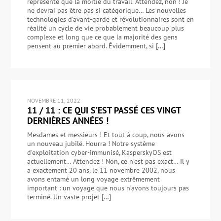
représente que la moitié du travail. Attendez, non ! Je
ne devrai pas être pas si catégorique… Les nouvelles
technologies d’avant-garde et révolutionnaires sont en
réalité un cycle de vie probablement beaucoup plus
complexe et long que ce que la majorité des gens
pensent au premier abord. Évidemment, si […]
NOVEMBRE 11, 2022
11 / 11 : CE QUI S’EST PASSÉ CES VINGT
DERNIÈRES ANNÉES !
Mesdames et messieurs ! Et tout à coup, nous avons
un nouveau jubilé. Hourra ! Notre système
d’exploitation cyber-immunisé, KasperskyOS est
actuellement… Attendez ! Non, ce n’est pas exact… Il y
a exactement 20 ans, le 11 novembre 2002, nous
avons entamé un long voyage extrêmement
important : un voyage que nous n’avons toujours pas
terminé. Un vaste projet […]