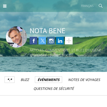
FRANÇAIS
NOTA BENE
ARTICLES, COMMENTAIRES ET BUZZ D'EUGENE
KASPERSKY - BLOG OFFICIEL
*.*
BUZZ
ÉVÉNEMENTS
NOTES DE VOYAGES
QUESTIONS DE SÉCURITÉ