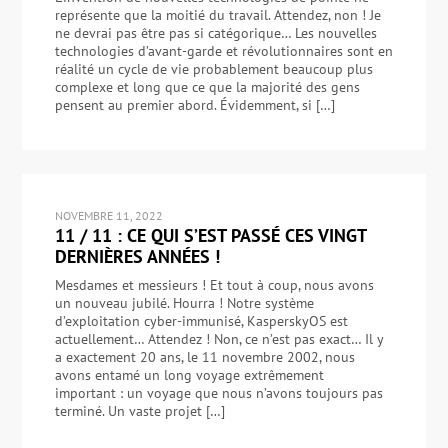
représente que la moitié du travail. Attendez, non ! Je
ne devrai pas être pas si catégorique… Les nouvelles
technologies d’avant-garde et révolutionnaires sont en
réalité un cycle de vie probablement beaucoup plus
complexe et long que ce que la majorité des gens
pensent au premier abord. Évidemment, si […]
NOVEMBRE 11, 2022
11 / 11 : CE QUI S’EST PASSÉ CES VINGT
DERNIÈRES ANNÉES !
Mesdames et messieurs ! Et tout à coup, nous avons
un nouveau jubilé. Hourra ! Notre système
d’exploitation cyber-immunisé, KasperskyOS est
actuellement… Attendez ! Non, ce n’est pas exact… Il y
a exactement 20 ans, le 11 novembre 2002, nous
avons entamé un long voyage extrêmement
important : un voyage que nous n’avons toujours pas
terminé. Un vaste projet […]