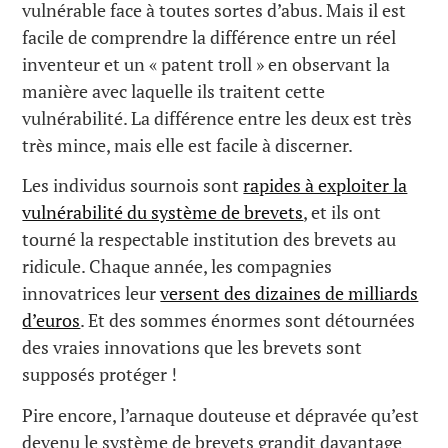
vulnérable face à toutes sortes d’abus. Mais il est
facile de comprendre la différence entre un réel
inventeur et un « patent troll » en observant la
manière avec laquelle ils traitent cette
vulnérabilité. La différence entre les deux est très
très mince, mais elle est facile à discerner.
Les individus sournois sont
rapides à exploiter la
vulnérabilité du système de brevets
, et ils ont
tourné la respectable institution des brevets au
ridicule. Chaque année, les compagnies
innovatrices leur
versent des dizaines de milliards
d’euros
. Et des sommes énormes sont détournées
des vraies innovations que les brevets sont
supposés protéger !
Pire encore, l’arnaque douteuse et dépravée qu’est
devenu le système de brevets grandit davantage