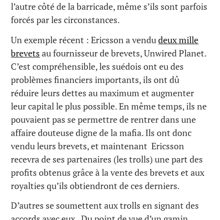
l’autre côté de la barricade, même s’ils sont parfois
forcés par les circonstances.
Un exemple récent : Ericsson a vendu
deux mille
brevets
au fournisseur de brevets, Unwired Planet.
C’est compréhensible, les suédois ont eu des
problèmes financiers importants, ils ont dû
réduire leurs dettes au maximum et augmenter
leur capital le plus possible. En même temps, ils ne
pouvaient pas se permettre de rentrer dans une
affaire douteuse digne de la mafia. Ils ont donc
vendu leurs brevets, et maintenant Ericsson
recevra de ses partenaires (les trolls) une part des
profits obtenus grâce à la vente des brevets et aux
royalties qu’ils obtiendront de ces derniers.
D’autres se soumettent aux trolls en signant des
accords avec eux. Du point de vue d’un gamin