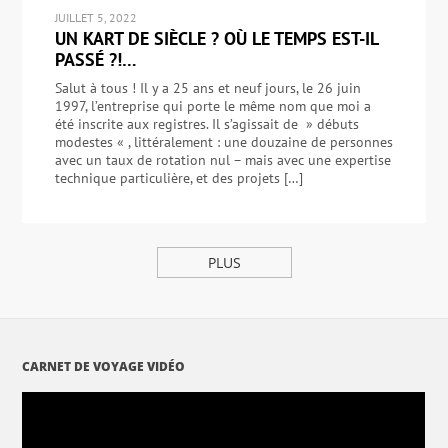
JUILLET 5, 2022
UN KART DE SIÈCLE ? OÙ LE TEMPS EST-IL
PASSÉ ?!…
Salut à tous ! Il y a 25 ans et neuf jours, le 26 juin
1997, l’entreprise qui porte le même nom que moi a
été inscrite aux registres. Il s’agissait de » débuts
modestes « , littéralement : une douzaine de personnes
avec un taux de rotation nul – mais avec une expertise
technique particulière, et des projets […]
PLUS
CARNET DE VOYAGE VIDÉO