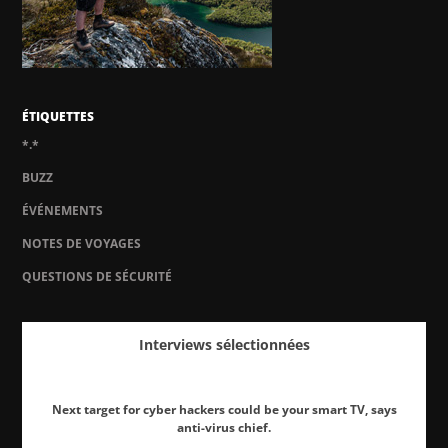
ÉTIQUETTES
*.*
BUZZ
ÉVÉNEMENTS
NOTES DE VOYAGES
QUESTIONS DE SÉCURITÉ
Interviews sélectionnées
Next target for cyber hackers could be your smart TV, says
anti-virus chief.