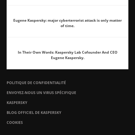
Eugene Kaspersky: major cyberterrorist attack is only matter
of time.
In Their Own Words: Kaspersky Lab Cofounder And CEO
Eugene Kaspersky.
POLITIQUE DE CONFIDENTIALITÉ
ENVOYEZ-NOUS UN VIRUS SPÉCIFIQUE
KASPERSKY
BLOG OFFICIEL DE KASPERSKY
COOKIES