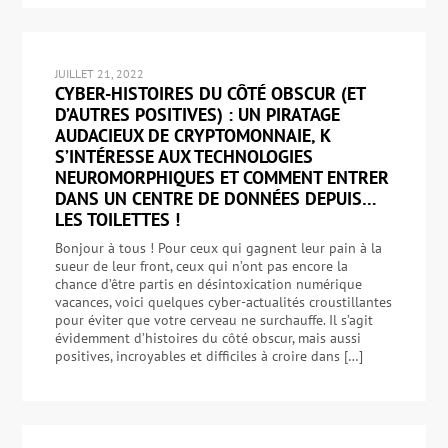
JUILLET 21, 2022
CYBER-HISTOIRES DU CÔTÉ OBSCUR (ET
D’AUTRES POSITIVES) : UN PIRATAGE
AUDACIEUX DE CRYPTOMONNAIE, K
S’INTÉRESSE AUX TECHNOLOGIES
NEUROMORPHIQUES ET COMMENT ENTRER
DANS UN CENTRE DE DONNÉES DEPUIS…
LES TOILETTES !
Bonjour à tous ! Pour ceux qui gagnent leur pain à la
sueur de leur front, ceux qui n’ont pas encore la
chance d’être partis en désintoxication numérique
vacances, voici quelques cyber-actualités croustillantes
pour éviter que votre cerveau ne surchauffe. Il s’agit
évidemment d’histoires du côté obscur, mais aussi
positives, incroyables et difficiles à croire dans […]