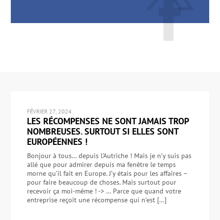
FÉVRIER 27, 2024
LES RÉCOMPENSES NE SONT JAMAIS TROP
NOMBREUSES. SURTOUT SI ELLES SONT
EUROPÉENNES !
Bonjour à tous… depuis l’Autriche ! Mais je n’y suis pas
allé que pour admirer depuis ma fenêtre le temps
morne qu’il fait en Europe. J’y étais pour les affaires –
pour faire beaucoup de choses. Mais surtout pour
recevoir ça moi-même ! -> … Parce que quand votre
entreprise reçoit une récompense qui n’est […]