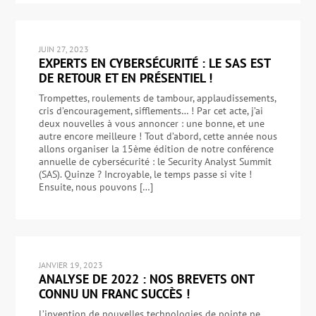
JUIN 27, 2023
EXPERTS EN CYBERSÉCURITÉ : LE SAS EST
DE RETOUR ET EN PRÉSENTIEL !
Trompettes, roulements de tambour, applaudissements,
cris d’encouragement, sifflements… ! Par cet acte, j’ai
deux nouvelles à vous annoncer : une bonne, et une
autre encore meilleure ! Tout d’abord, cette année nous
allons organiser la 15ème édition de notre conférence
annuelle de cybersécurité : le Security Analyst Summit
(SAS). Quinze ? Incroyable, le temps passe si vite !
Ensuite, nous pouvons […]
JANVIER 19, 2023
ANALYSE DE 2022 : NOS BREVETS ONT
CONNU UN FRANC SUCCÈS !
L’invention de nouvelles technologies de pointe ne