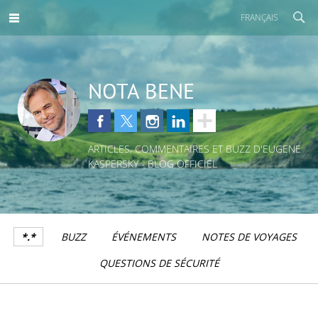
FRANÇAIS
NOTA BENE
ARTICLES, COMMENTAIRES ET BUZZ D'EUGENE
KASPERSKY - BLOG OFFICIEL
*.*
BUZZ
ÉVÉNEMENTS
NOTES DE VOYAGES
QUESTIONS DE SÉCURITÉ