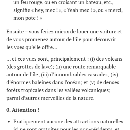
un feu rouge, ou en croisant un bateau, etc.,
signifie « hey, mec ! », « Yeah mec ! », ou « merci,
mon pote ! »
Ensuite – vous feriez mieux de louer une voiture et
de vous promenez autour de l’île pour découvrir
les vues qu’elle offre…
… et ces vues sont, principalement : (i) des volcans
(des grottes de lave); (ii) une route remarquable
autour de l’île; (iii) d’innombrables cascades; (iv)
d’énormes baleines dans l’océan; et (v) de denses
forêts tropicales dans les vallées volcaniques;
parmi d’autres merveilles de la nature.
0. Attention !
Pratiquement aucune des attractions naturelles
ici ne sont gratuites pour les non-résidents, et