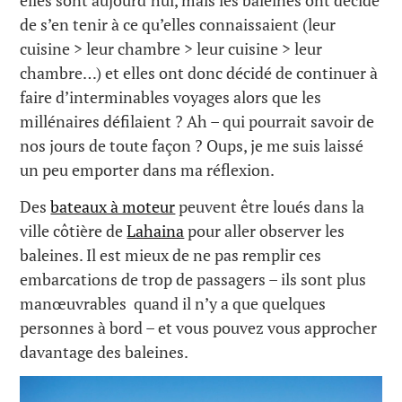
elles sont aujourd’hui, mais les baleines ont décidé
de s’en tenir à ce qu’elles connaissaient (leur
cuisine > leur chambre > leur cuisine > leur
chambre…) et elles ont donc décidé de continuer à
faire d’interminables voyages alors que les
millénaires défilaient ? Ah – qui pourrait savoir de
nos jours de toute façon ? Oups, je me suis laissé
un peu emporter dans ma réflexion.
Des
bateaux à moteur
peuvent être loués dans la
ville côtière de
Lahaina
pour aller observer les
baleines. Il est mieux de ne pas remplir ces
embarcations de trop de passagers – ils sont plus
manœuvrables quand il n’y a que quelques
personnes à bord – et vous pouvez vous approcher
davantage des baleines.