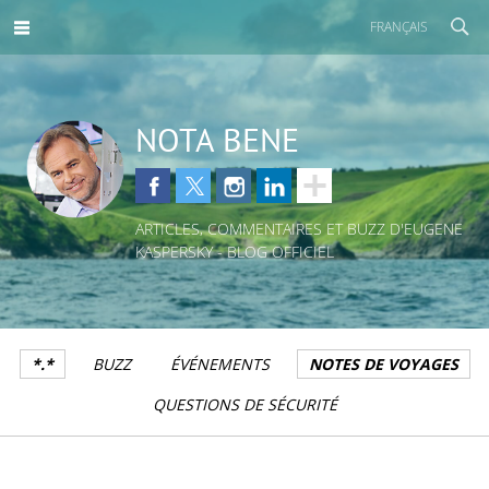
FRANÇAIS
NOTA BENE
ARTICLES, COMMENTAIRES ET BUZZ D'EUGENE
KASPERSKY - BLOG OFFICIEL
*.*
BUZZ
ÉVÉNEMENTS
NOTES DE VOYAGES
QUESTIONS DE SÉCURITÉ