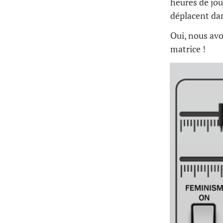
heures de jour
déplacent dans
Oui, nous avo
matrice !