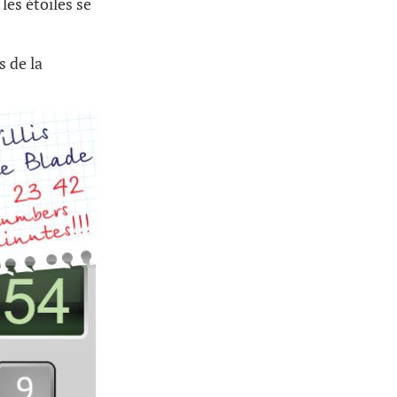
 les étoiles se
 de la