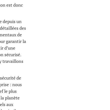
ion est donc
ce depuis un
détaillées des
damentaux de
ur garantir la
ir d’une
on sécurisé.
y travaillons
sécurité de
rise : nous
f le plus
la planète
uels aux