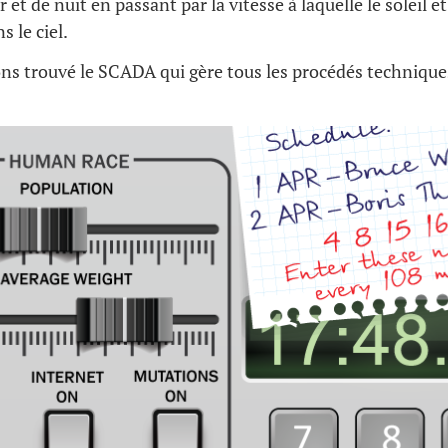
 et de nuit en passant par la vitesse à laquelle le soleil et
 le ciel.
ns trouvé le SCADA qui gère tous les procédés techniques