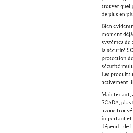
trouver quel 
de plus en pl
Bien évidemme
moment déjà. 
systèmes de c
la sécurité S
protection de
sécurité mult
Les produits 
activement, i
Maintenant, a
SCADA, plus 
avons trouvé 
important et 
dépend : de l