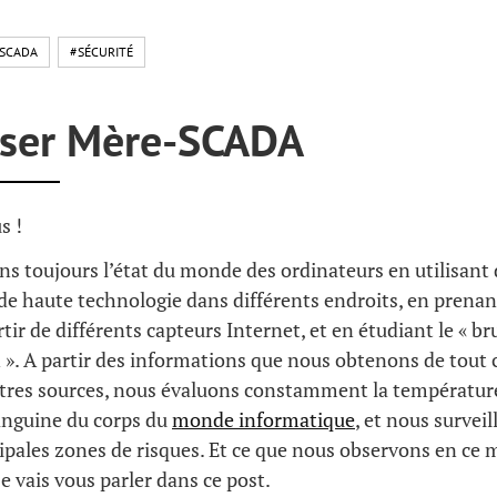
SCADA
#SÉCURITÉ
iser Mère-SCADA
s !
 toujours l’état du monde des ordinateurs en utilisant 
e haute technologie dans différents endroits, en prenan
tir de différents capteurs Internet, et en étudiant le « br
 ». A partir des informations que nous obtenons de tout c
tres sources, nous évaluons constamment la température
sanguine du corps du
monde informatique
, et nous survei
cipales zones de risques. Et ce que nous observons en ce
je vais vous parler dans ce post.