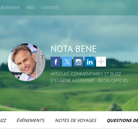
CALENDRIER
TAGS
CONTACTS
NOTA BENE
ARTICLES, COMMENTAIRES ET BUZZ
D'EUGENE KASPERSKY - BLOG OFFICIEL
UZZ
ÉVÉNEMENTS
NOTES DE VOYAGES
QUESTIONS DE