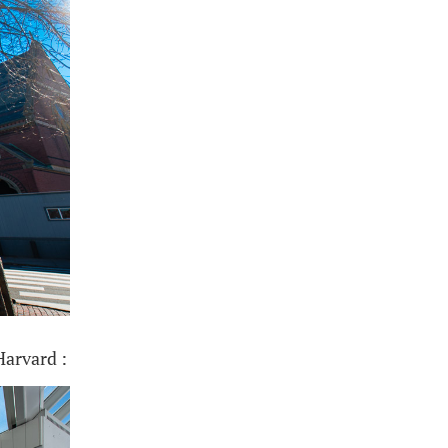
arvard :