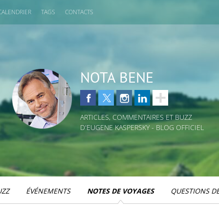
CALENDRIER
TAGS
CONTACTS
NOTA BENE
ARTICLES, COMMENTAIRES ET BUZZ
D'EUGENE KASPERSKY - BLOG OFFICIEL
UZZ
ÉVÉNEMENTS
NOTES DE VOYAGES
QUESTIONS DE