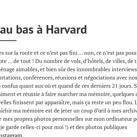
2
au bas à Harvard
 sur la route et ce n’est pas fini … non, ce n’est pas possib
te … de tout ! Du nombre de vols, d’hôtels, de villes, de t
nage aimables, et bien sûr des innombrables interviews,
ntations, conférences, réunions et négociations avec nos
u confus quant aux où et quand de ces derniers 21 jours. S
aiment et réussie à faire marcher ma mémoire, quelques
lles finissent par apparaître, mais ça reste un peu flou. 
aîchir ma mémoire est de jeter un coup d’œil à mes archiv
de mes propres photos personnelles sur mon ordinateur p
 je garde celles-ci pour moi !) et des photos publiques
Instagram
.