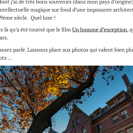
ont j’ai de très bons souvenirs (dans mon pays d’origine
tellectuelle magique sur fond d’une imposante architec
ème siècle. Quel luxe !
rs là qu’a été tourné que le film
Un homme d’exception
, 
ars.
ssez parlé. Laissons place aux photos qui valent bien pl
mots …