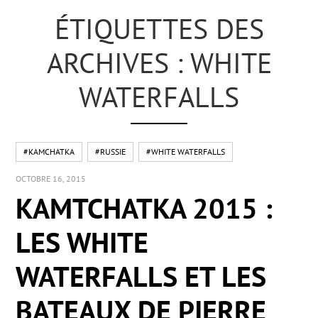
ÉTIQUETTES DES
ARCHIVES : WHITE
WATERFALLS
#KAMCHATKA
#RUSSIE
#WHITE WATERFALLS
OCTOBRE 16, 2015
KAMTCHATKA 2015 :
LES WHITE
WATERFALLS ET LES
BATEAUX DE PIERRE