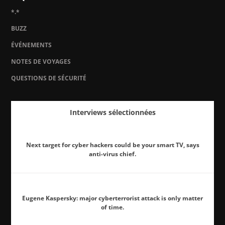
*.*
BUZZ
ÉVÉNEMENTS
NOTES DE VOYAGES
QUESTIONS DE SÉCURITÉ
Interviews sélectionnées
Next target for cyber hackers could be your smart TV, says
anti-virus chief.
Eugene Kaspersky: major cyberterrorist attack is only matter
of time.