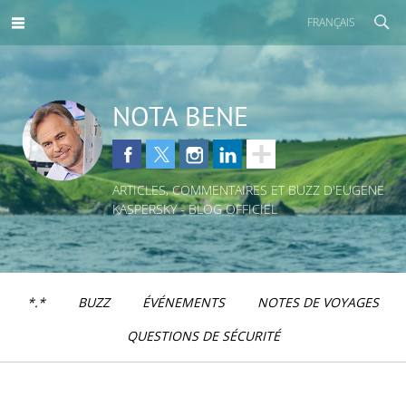
FRANÇAIS
NOTA BENE
ARTICLES, COMMENTAIRES ET BUZZ D'EUGENE
KASPERSKY - BLOG OFFICIEL
*.*
BUZZ
ÉVÉNEMENTS
NOTES DE VOYAGES
QUESTIONS DE SÉCURITÉ