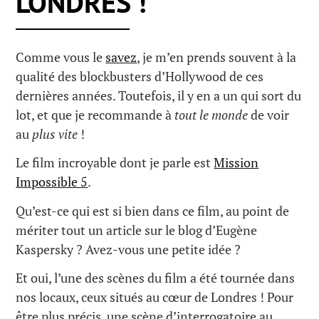
LONDRES !
Comme vous le
savez
, je m’en prends souvent à la
qualité des blockbusters d’Hollywood de ces
dernières années. Toutefois, il y en a un qui sort du
lot, et que je recommande à
tout le monde
de voir
au
plus vite
!
Le film incroyable dont je parle est
Mission
Impossible 5
.
Qu’est-ce qui est si bien dans ce film, au point de
mériter tout un article sur le blog d’Eugène
Kaspersky ? Avez-vous une petite idée ?
Et oui, l’une des scènes du film a été tournée dans
nos locaux, ceux situés au cœur de Londres ! Pour
être plus précis, une scène d’interrogatoire au