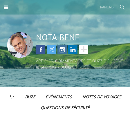
FRANÇAIS
NOTA BENE
ARTICLES, COMMENTAIRES ET BUZZ D'EUGENE
KASPERSKY - BLOG OFFICIEL
*.*
BUZZ
ÉVÉNEMENTS
NOTES DE VOYAGES
QUESTIONS DE SÉCURITÉ