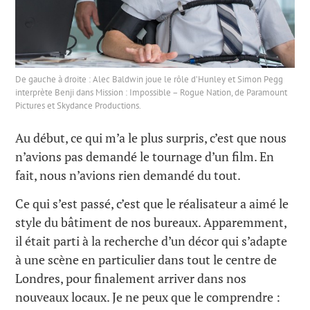
De gauche à droite : Alec Baldwin joue le rôle d’Hunley et Simon Pegg
interprète Benji dans Mission : Impossible – Rogue Nation, de Paramount
Pictures et Skydance Productions.
Au début, ce qui m’a le plus surpris, c’est que nous
n’avions pas demandé le tournage d’un film. En
fait, nous n’avions rien demandé du tout.
Ce qui s’est passé, c’est que le réalisateur a aimé le
style du bâtiment de nos bureaux. Apparemment,
il était parti à la recherche d’un décor qui s’adapte
à une scène en particulier dans tout le centre de
Londres, pour finalement arriver dans nos
nouveaux locaux. Je ne peux que le comprendre :