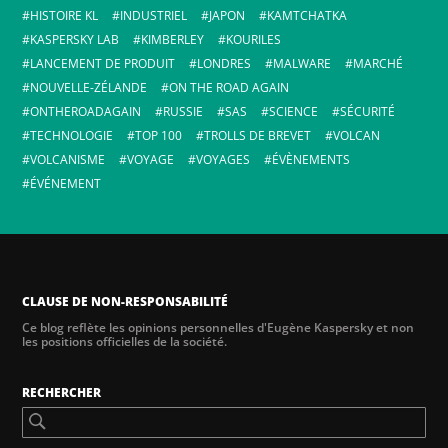
HISTOIRE KL
INDUSTRIEL
JAPON
KAMTCHATKA
KASPERSKY LAB
KIMBERLEY
KOURILES
LANCEMENT DE PRODUIT
LONDRES
MALWARE
MARCHÉ
NOUVELLE-ZÉLANDE
ON THE ROAD AGAIN
ONTHEROADAGAIN
RUSSIE
SAS
SCIENCE
SÉCURITÉ
TECHNOLOGIE
TOP 100
TROLLS DE BREVET
VOLCAN
VOLCANISME
VOYAGE
VOYAGES
ÉVÈNEMENTS
ÉVÉNEMENT
CLAUSE DE NON-RESPONSABILITÉ
Ce blog reflète les opinions personnelles d'Eugène Kaspersky et non
les positions officielles de la société.
RECHERCHER