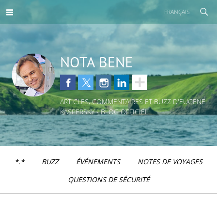
FRANÇAIS
NOTA BENE
ARTICLES, COMMENTAIRES ET BUZZ D'EUGENE
KASPERSKY - BLOG OFFICIEL
*.*
BUZZ
ÉVÉNEMENTS
NOTES DE VOYAGES
QUESTIONS DE SÉCURITÉ