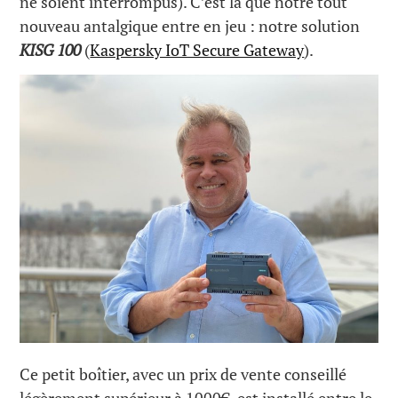
ne soient interrompus). C’est là que notre tout
nouveau antalgique entre en jeu : notre solution
KISG 100
(
Kaspersky IoT Secure Gateway
).
Ce petit boîtier, avec un prix de vente conseillé