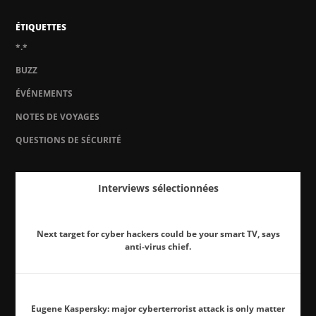
ÉTIQUETTES
*.*
BUZZ
ÉVÉNEMENTS
NOTES DE VOYAGES
QUESTIONS DE SÉCURITÉ
Interviews sélectionnées
Next target for cyber hackers could be your smart TV, says
anti-virus chief.
Eugene Kaspersky: major cyberterrorist attack is only matter