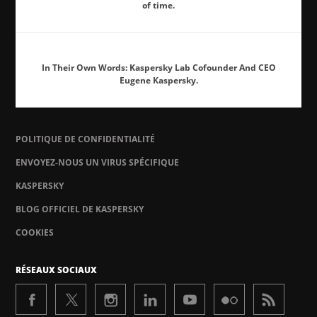
of time.
In Their Own Words: Kaspersky Lab Cofounder And CEO
Eugene Kaspersky.
POLITIQUE DE CONFIDENTIALITÉ
ENVOYEZ-NOUS UN VIRUS SPÉCIFIQUE
KASPERSKY
BLOG OFFICIEL DE KASPERSKY
COOKIES
RÉSEAUX SOCIAUX