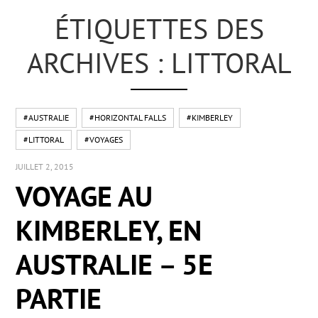
ÉTIQUETTES DES
ARCHIVES : LITTORAL
#AUSTRALIE
#HORIZONTAL FALLS
#KIMBERLEY
#LITTORAL
#VOYAGES
JUILLET 2, 2015
VOYAGE AU
KIMBERLEY, EN
AUSTRALIE – 5E
PARTIE