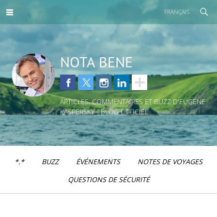
FRANÇAIS
NOTA BENE
ARTICLES, COMMENTAIRES ET BUZZ D'EUGENE
KASPERSKY - BLOG OFFICIEL
*.*
BUZZ
ÉVÉNEMENTS
NOTES DE VOYAGES
QUESTIONS DE SÉCURITÉ