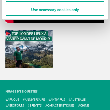
Use necessary cookies only
NUAGE D’ÉTIQUETTES
AFRIQUE
ANNIVERSAIRE
ANTIVIRUS
AUSTRALIE
AÉROPORTS
BREVETS
CARACTÉRISTIQUES
CHINE