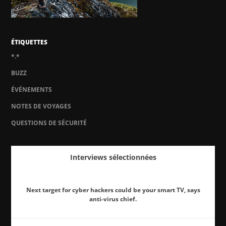
ÉTIQUETTES
*.*
BUZZ
ÉVÉNEMENTS
NOTES DE VOYAGES
QUESTIONS DE SÉCURITÉ
Interviews sélectionnées
Next target for cyber hackers could be your smart TV, says
anti-virus chief.