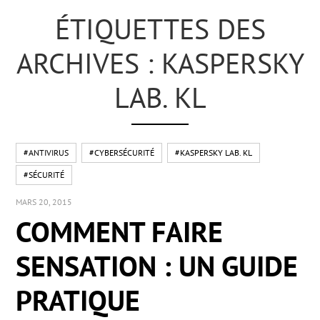
ÉTIQUETTES DES
ARCHIVES : KASPERSKY
LAB. KL
#ANTIVIRUS
#CYBERSÉCURITÉ
#KASPERSKY LAB. KL
#SÉCURITÉ
MARS 20, 2015
COMMENT FAIRE
SENSATION : UN GUIDE
PRATIQUE