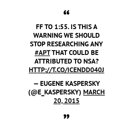
FF TO 1:55. IS THIS A
WARNING WE SHOULD
STOP RESEARCHING ANY
#APT
THAT COULD BE
ATTRIBUTED TO NSA?
HTTP://T.CO/ICENDD040J
— EUGENE KASPERSKY
(@E_KASPERSKY)
MARCH
20, 2015