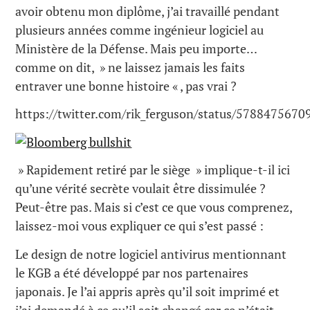
avoir obtenu mon diplôme, j’ai travaillé pendant
plusieurs années comme ingénieur logiciel au
Ministère de la Défense. Mais peu importe…
comme on dit, » ne laissez jamais les faits
entraver une bonne histoire « , pas vrai ?
https://twitter.com/rik_ferguson/status/578847567
» Rapidement retiré par le siège » implique-t-il ici
qu’une vérité secrète voulait être dissimulée ?
Peut-être pas. Mais si c’est ce que vous comprenez,
laissez-moi vous expliquer ce qui s’est passé :
Le design de notre logiciel antivirus mentionnant
le KGB a été développé par nos partenaires
japonais. Je l’ai appris après qu’il soit imprimé et
j’ai demandé à ce qu’il soit changé car ce n’était