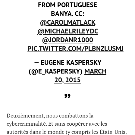
FROM PORTUGUESE
BANYA. CC:
@CAROLMATLACK
@MICHAELRILEYDC
@JORDANR1000
PIC.TWITTER.COM/PLBNZLUSMJ
— EUGENE KASPERSKY
(@E_KASPERSKY)
MARCH
20, 2015
Deuxièmement, nous combattons la
cybercriminalité. Et sans coopérer avec les
autorités dans le monde (y compris les États-Unis,