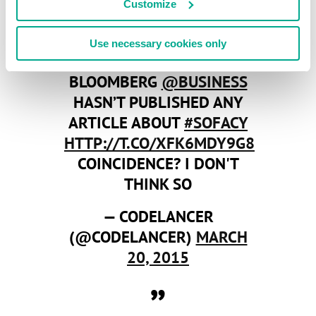
Customize
Use necessary cookies only
GUESS WHAT ?
BLOOMBERG
@BUSINESS
HASN’T PUBLISHED ANY
ARTICLE ABOUT
#SOFACY
HTTP://T.CO/XFK6MDY9G8
COINCIDENCE? I DON'T
THINK SO
— CODELANCER
(@CODELANCER)
MARCH
20, 2015