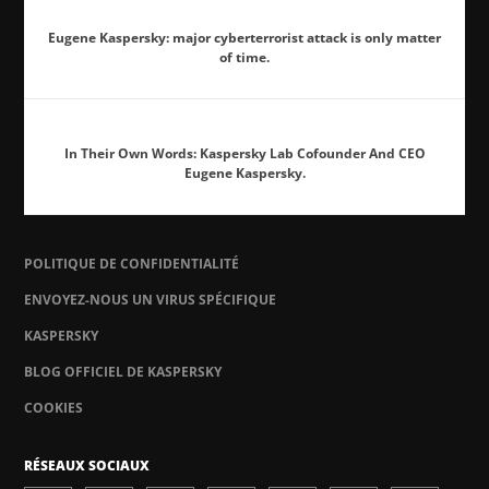
Eugene Kaspersky: major cyberterrorist attack is only matter
of time.
In Their Own Words: Kaspersky Lab Cofounder And CEO
Eugene Kaspersky.
POLITIQUE DE CONFIDENTIALITÉ
ENVOYEZ-NOUS UN VIRUS SPÉCIFIQUE
KASPERSKY
BLOG OFFICIEL DE KASPERSKY
COOKIES
RÉSEAUX SOCIAUX