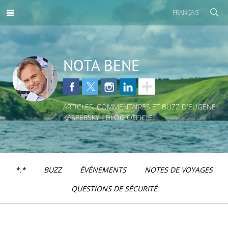
FRANÇAIS
NOTA BENE
ARTICLES, COMMENTAIRES ET BUZZ D'EUGENE
KASPERSKY - BLOG OFFICIEL
*.*
BUZZ
ÉVÉNEMENTS
NOTES DE VOYAGES
QUESTIONS DE SÉCURITÉ