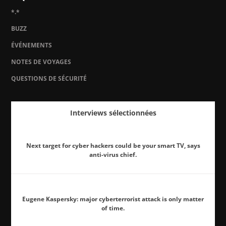
*.*
BUZZ
ÉVÉNEMENTS
NOTES DE VOYAGES
QUESTIONS DE SÉCURITÉ
Interviews sélectionnées
Next target for cyber hackers could be your smart TV, says
anti-virus chief.
Eugene Kaspersky: major cyberterrorist attack is only matter
of time.