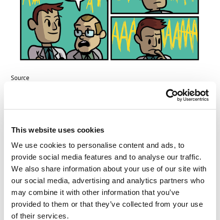
Source
Quelques faits récents :
En lire plus :L’Internet des objets nuisibles.
This website uses cookies
We use cookies to personalise content and ads, to
provide social media features and to analyse our traffic.
LIRE LES COMMENTAIRES
0
We also share information about your use of our site with
our social media, advertising and analytics partners who
may combine it with other information that you’ve
provided to them or that they’ve collected from your use
of their services.