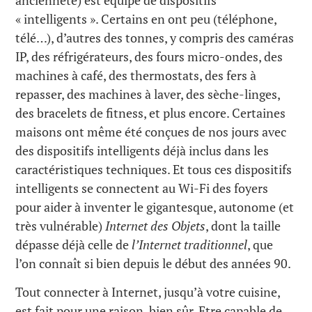
ancienneté) est équipé de dispositifs
« intelligents ». Certains en ont peu (téléphone,
télé…), d’autres des tonnes, y compris des caméras
IP, des réfrigérateurs, des fours micro-ondes, des
machines à café, des thermostats, des fers à
repasser, des machines à laver, des sèche-linges,
des bracelets de fitness, et plus encore. Certaines
maisons ont même été conçues de nos jours avec
des dispositifs intelligents déjà inclus dans les
caractéristiques techniques. Et tous ces dispositifs
intelligents se connectent au Wi-Fi des foyers
pour aider à inventer le gigantesque, autonome (et
très vulnérable)
Internet des Objets
, dont la taille
dépasse déjà celle de
l’Internet traditionnel
, que
l’on connaît si bien depuis le début des années 90.
Tout connecter à Internet, jusqu’à votre cuisine,
est fait pour une raison, bien sûr. Etre capable de