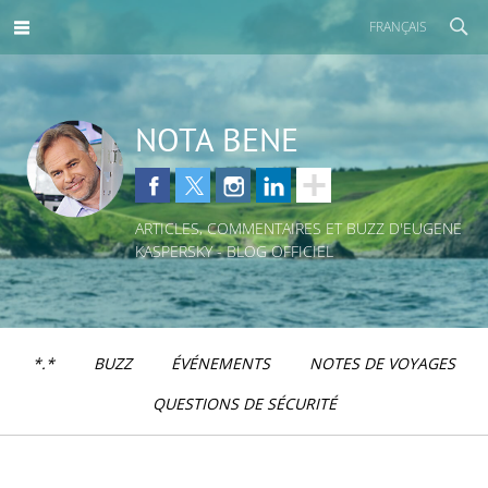
FRANÇAIS
NOTA BENE
ARTICLES, COMMENTAIRES ET BUZZ D'EUGENE
KASPERSKY - BLOG OFFICIEL
*.*
BUZZ
ÉVÉNEMENTS
NOTES DE VOYAGES
QUESTIONS DE SÉCURITÉ