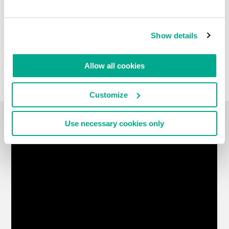
Show details
Allow all cookies
Customize
Use necessary cookies only
CARNET DE VOYAGE VIDÉO