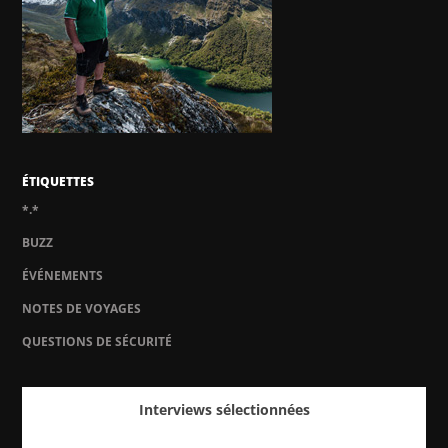
ÉTIQUETTES
*.*
BUZZ
ÉVÉNEMENTS
NOTES DE VOYAGES
QUESTIONS DE SÉCURITÉ
Interviews sélectionnées