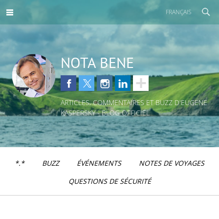
FRANÇAIS
NOTA BENE
ARTICLES, COMMENTAIRES ET BUZZ D'EUGENE
KASPERSKY - BLOG OFFICIEL
*.*
BUZZ
ÉVÉNEMENTS
NOTES DE VOYAGES
QUESTIONS DE SÉCURITÉ