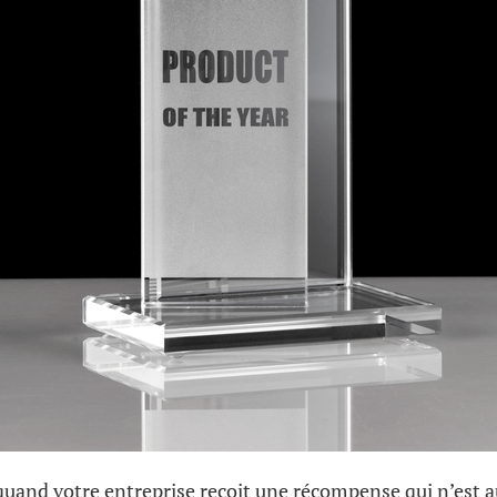
uand votre entreprise reçoit une récompense qui n’est a