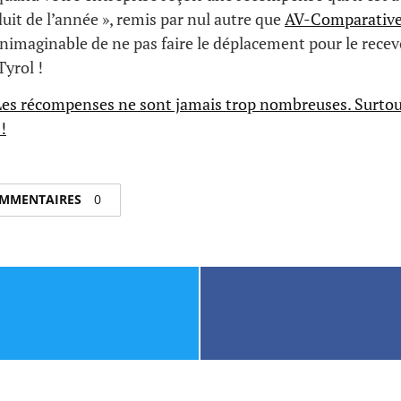
duit de l’année », remis par nul autre que
AV-Comparativ
imaginable de ne pas faire le déplacement pour le recev
yrol !
:Les récompenses ne sont jamais trop nombreuses. Surtout
!
COMMENTAIRES
0