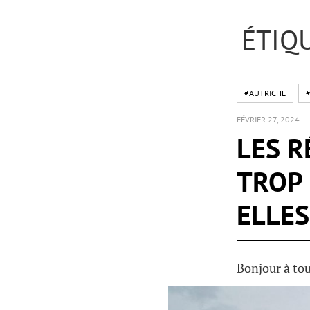
ÉTIQU
#AUTRICHE
#
FÉVRIER 27, 2024
LES R
TROP 
ELLES
Bonjour à tou