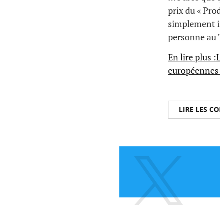
prix du « Pro
simplement in
personne au T
En lire plus 
européennes 
LIRE LES 