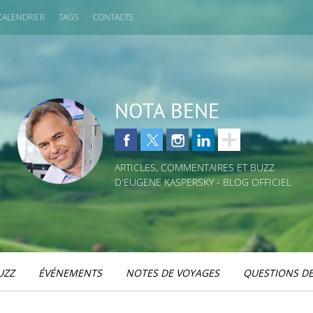
CALENDRIER
TAGS
CONTACTS
NOTA BENE
ARTICLES, COMMENTAIRES ET BUZZ
D'EUGENE KASPERSKY - BLOG OFFICIEL
UZZ
ÉVÉNEMENTS
NOTES DE VOYAGES
QUESTIONS DE