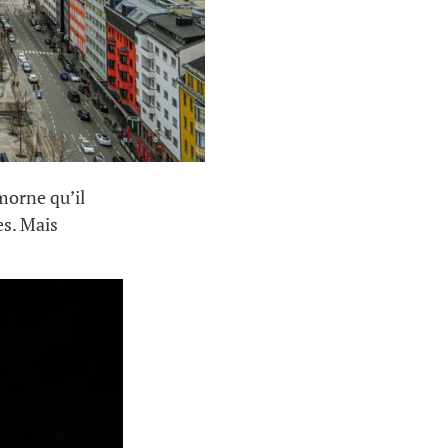
morne qu’il
es. Mais