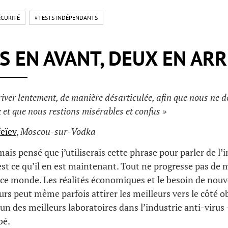
ÉCURITÉ
#TESTS INDÉPENDANTS
S EN AVANT, DEUX EN ARR
river lentement, de manière désarticulée, afin que nous ne 
et que nous restions misérables et confus »
eïev
,
Moscou-sur-Vodka
mais pensé que j’utiliserais cette phrase pour parler de l’
’est ce qu’il en est maintenant. Tout ne progresse pas de
 ce monde. Les réalités économiques et le besoin de nou
 peut même parfois attirer les meilleurs vers le côté ob
 l’un des meilleurs laboratoires dans l’industrie anti-virus
bé.