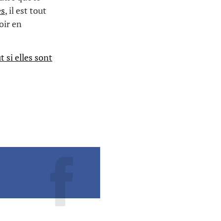
es
, il est tout
oir en
 si elles sont