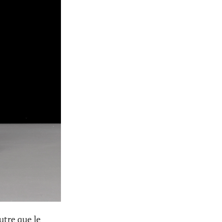
utre que le