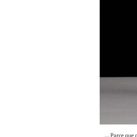
… Parce que q