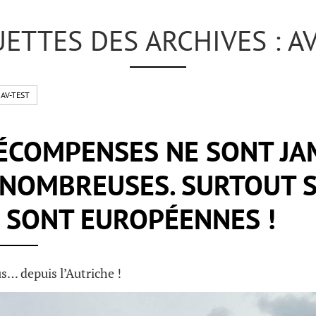
ETTES DES ARCHIVES : A
AV-TEST
ÉCOMPENSES NE SONT JA
NOMBREUSES. SURTOUT S
 SONT EUROPÉENNES !
s… depuis l’Autriche !